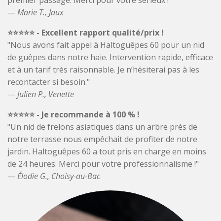
—
Marie T., Jaux
⭐️⭐️⭐️⭐️⭐️ - Excellent rapport qualité/prix !
"Nous avons fait appel à Haltoguêpes 60 pour un nid
de guêpes dans notre haie. Intervention rapide, efficace
et à un tarif très raisonnable. Je n’hésiterai pas à les
recontacter si besoin."
—
Julien P., Venette
⭐️⭐️⭐️⭐️⭐️ - Je recommande à 100 % !
"Un nid de frelons asiatiques dans un arbre près de
notre terrasse nous empêchait de profiter de notre
jardin. Haltoguêpes 60 a tout pris en charge en moins
de 24 heures. Merci pour votre professionnalisme !"
—
Élodie G., Choisy-au-Bac