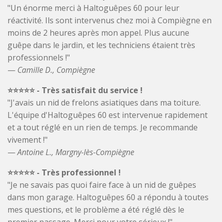
o
"Un énorme merci à Haltoguêpes 60 pour leur
o
réactivité. Ils sont intervenus chez moi à Compiègne en
k
moins de 2 heures après mon appel. Plus aucune
guêpe dans le jardin, et les techniciens étaient très
professionnels !"
—
Camille D., Compiègne
⭐️⭐️⭐️⭐️⭐️ - Très satisfait du service !
"J'avais un nid de frelons asiatiques dans ma toiture.
L'équipe d'Haltoguêpes 60 est intervenue rapidement
et a tout réglé en un rien de temps. Je recommande
vivement !"
—
Antoine L., Margny-lès-Compiègne
⭐️⭐️⭐️⭐️⭐️ - Très professionnel !
"Je ne savais pas quoi faire face à un nid de guêpes
dans mon garage. Haltoguêpes 60 a répondu à toutes
mes questions, et le problème a été réglé dès le
premier passage. Merci pour votre sérieux !"