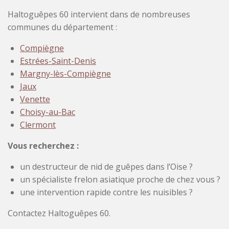
Haltoguêpes 60 intervient dans de nombreuses
communes du département :
Compiègne
Estrées-Saint-Denis
Margny-lès-Compiègne
Jaux
Venette
Choisy-au-Bac
Clermont
Vous recherchez :
un destructeur de nid de guêpes dans l’Oise ?
un spécialiste frelon asiatique proche de chez vous ?
une intervention rapide contre les nuisibles ?
Contactez Haltoguêpes 60.