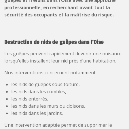
guêpes et frelons dans l’Oise avec une approche
professionnelle, en recherchant avant tout la
sécurité des occupants et la maîtrise du risque.
Destruction de nids de guêpes dans l’Oise
Les guêpes peuvent rapidement devenir une nuisance
lorsqu’elles installent leur nid près d’une habitation.
Nos interventions concernent notamment :
les nids de guêpes sous toiture,
les nids dans les combles,
les nids enterrés,
les nids dans les murs ou cloisons,
les nids dans les jardins.
Une intervention adaptée permet de supprimer le