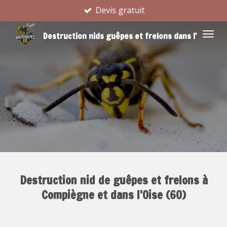
Devis gratuit
Passer
au
Destruction nids guêpes et frelons dans l'Oise
contenu
principal
Destruction nid de guêpes et frelons à
Compiègne et dans l'Oise (60)