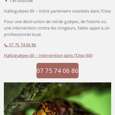
Certibiocide
Haltoguêpes 60 – Votre partenaire nuisibles dans l’Oise
Pour une destruction de nid de guêpes, de frelons ou
une intervention contre les rongeurs, faites appel à un
professionnel local.
📞
07 75 74 06 86
Haltoguêpes 60 – Intervention dans l’Oise (60)
07 75 74 06 86