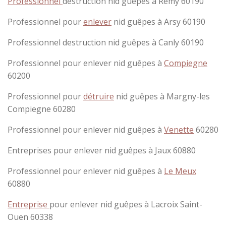
Professionnel
destruction nid guêpes à Remy 60190
Professionnel pour
enlever
nid guêpes à Arsy 60190
Professionnel destruction nid guêpes à Canly 60190
Professionnel pour enlever nid guêpes à
Compiegne
60200
Professionnel pour
détruire
nid guêpes à Margny-les
Compiegne 60280
Professionnel pour enlever nid guêpes à
Venette
60280
Entreprises pour enlever nid guêpes à Jaux 60880
Professionnel pour enlever nid guêpes à
Le Meux
60880
Entreprise
pour enlever nid guêpes à Lacroix Saint-
Ouen 60338