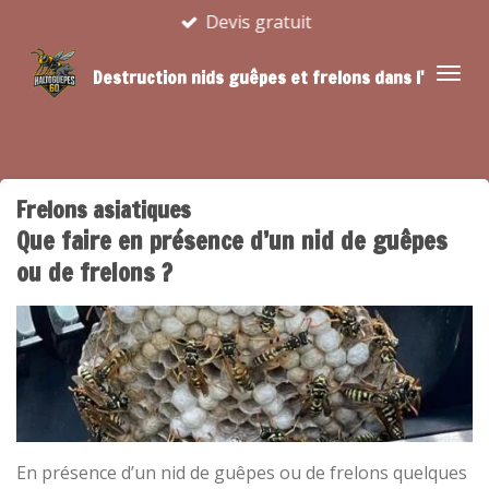
Devis gratuit
Passer
au
Destruction nids guêpes et frelons dans l'Oise
contenu
principal
Frelons asiatiques
Que faire en présence d’un nid de guêpes
ou de frelons ?
En présence d’un nid de guêpes ou de frelons quelques