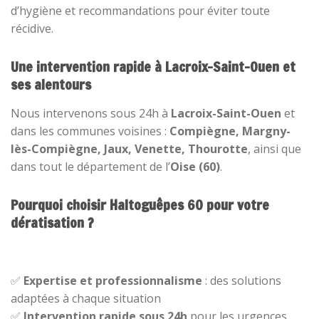
d’hygiène et recommandations pour éviter toute
récidive.
Une intervention rapide à Lacroix-Saint-Ouen et
ses alentours
Nous intervenons sous 24h à
Lacroix-Saint-Ouen
et
dans les communes voisines :
Compiègne, Margny-
lès-Compiègne, Jaux, Venette, Thourotte
, ainsi que
dans tout le département de l’
Oise (60)
.
Pourquoi choisir Haltoguêpes 60 pour votre
dératisation ?
✅
Expertise et professionnalisme
: des solutions
adaptées à chaque situation
✅
Intervention rapide sous 24h
pour les urgences