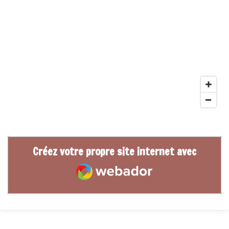
Créez votre propre site internet avec
Webador
© 2024 - 2026 Haltoguepes 60 - Destruction nid guêpes et