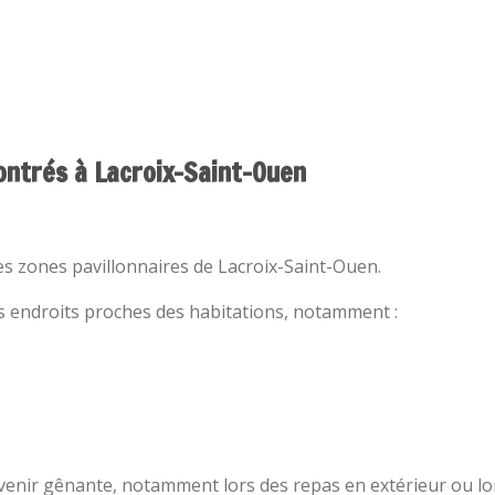
ontrés à Lacroix-Saint-Ouen
es zones pavillonnaires de Lacroix-Saint-Ouen.
des endroits proches des habitations, notamment :
venir gênante, notamment lors des repas en extérieur ou lor