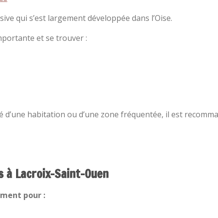
sive qui s’est largement développée dans l’Oise.
mportante et se trouver :
é d’une habitation ou d’une zone fréquentée, il est recomm
s à Lacroix-Saint-Ouen
ement pour :