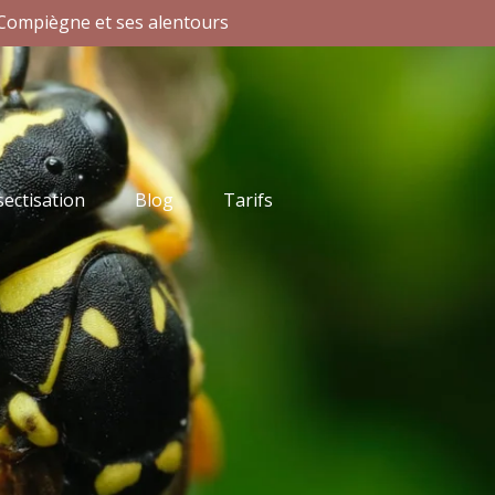
Compiègne et ses alentours
ectisation
Blog
Tarifs