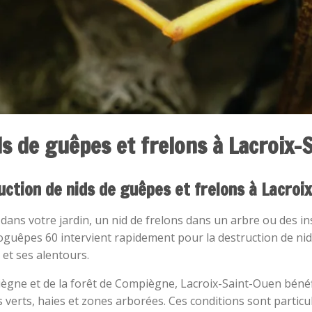
ds de guêpes et frelons à Lacroix-
ruction de nids de guêpes et frelons à Lacroi
ans votre jardin, un nid de frelons dans un arbre ou des in
oguêpes 60 intervient rapidement pour la destruction de ni
et ses alentours.
ègne et de la forêt de Compiègne, Lacroix-Saint-Ouen béné
erts, haies et zones arborées. Ces conditions sont particuli