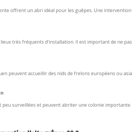
pente offrent un abri idéal pour les guêpes. Une intervention
lieux très fréquents d’installation. Il est important de ne pas
uen peuvent accueillir des nids de frelons européens ou asi
in
 peu surveillées et peuvent abriter une colonie importante.