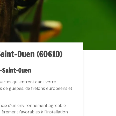
Saint-Ouen (60610)
x-Saint-Ouen
sectes qui entrent dans votre
ds de guêpes, de frelons européens et
ficie d’un environnement agréable
èrement favorables à l’installation