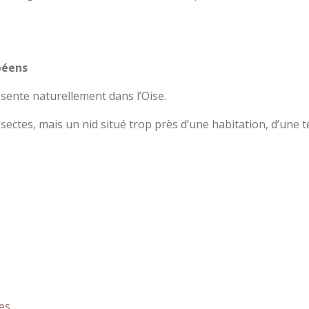
péens
sente naturellement dans l’Oise.
insectes, mais un nid situé trop près d’une habitation, d’une
ues