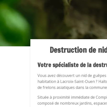
Destruction de ni
Votre spécialiste de la dest
Vous avez découvert un nid de guêpes d
habitation à Lacroix-Saint-Ouen ? Halt
de frelons asiatiques dans la commune 
Située à proximité immédiate de Compi
composé de nombreux jardins, espaces v