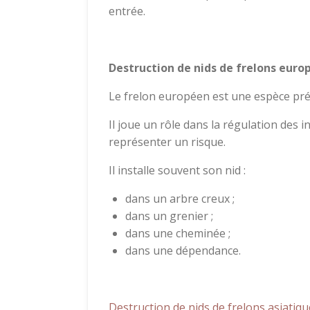
entrée.
Destruction de nids de frelons euro
Le frelon européen est une espèce pré
Il joue un rôle dans la régulation des 
représenter un risque.
Il installe souvent son nid :
dans un arbre creux ;
dans un grenier ;
dans une cheminée ;
dans une dépendance.
Destruction de nids de frelons asiatiq