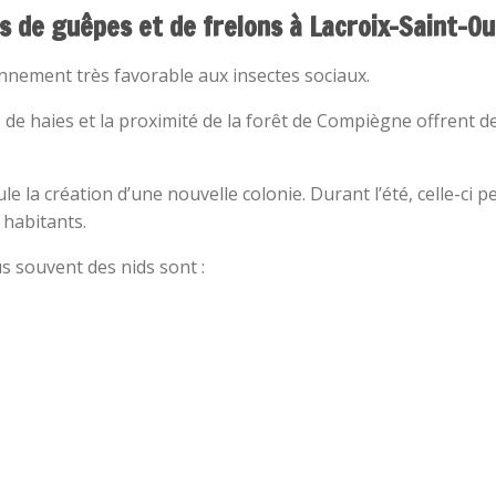
s de guêpes et de frelons à Lacroix-Saint-Ou
nement très favorable aux insectes sociaux.
s, de haies et la proximité de la forêt de Compiègne offrent
 la création d’une nouvelle colonie. Durant l’été, celle-ci 
 habitants.
s souvent des nids sont :