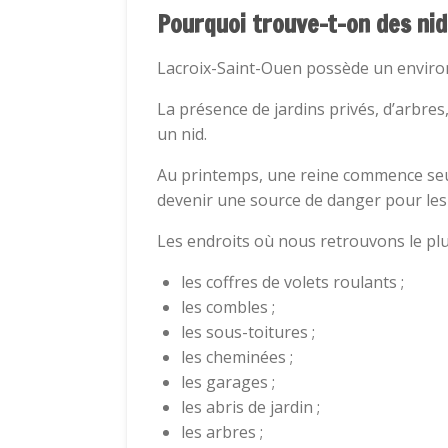
Pourquoi trouve-t-on des nid
Lacroix-Saint-Ouen possède un environ
La présence de jardins privés, d’arbre
un nid.
Au printemps, une reine commence seule
devenir une source de danger pour les
Les endroits où nous retrouvons le plu
les coffres de volets roulants ;
les combles ;
les sous-toitures ;
les cheminées ;
les garages ;
les abris de jardin ;
les arbres ;