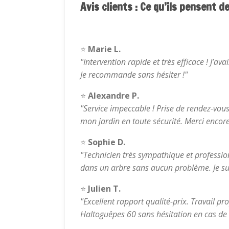
Avis clients : Ce qu’ils pensent d
⭐
Marie L.
"Intervention rapide et très efficace ! J’av
Je recommande sans hésiter !"
⭐
Alexandre P.
"Service impeccable ! Prise de rendez-vou
mon jardin en toute sécurité. Merci encore
⭐
Sophie D.
"Technicien très sympathique et professionn
dans un arbre sans aucun problème. Je sui
⭐
Julien T.
"Excellent rapport qualité-prix. Travail pr
Haltoguêpes 60 sans hésitation en cas de 