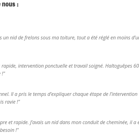
e nous :
ais un nid de frelons sous ma toiture, tout a été réglé en moins d’
s rapide, intervention ponctuelle et travail soigné. Haltoguêpes 
 !"
el. Il a pris le temps d’expliquer chaque étape de l’intervention e
s ravie !"
opre et rapide. J’avais un nid dans mon conduit de cheminée, il a 
besoin !"