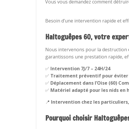
Vous vous demandez comment détruire u
Besoin d’une intervention rapide et eff
Haltoguêpes 60, votre expert 
Nous intervenons pour la destruction 
garantissons une prestation rapide, eff
✅
Intervention 7J/7 – 24H/24
✅
Traitement préventif pour éviter 
✅
Déplacement dans l’Oise (60) Com
✅
Matériel adapté pour les nids en 
📍
Intervention chez les particuliers,
Pourquoi choisir Haltoguêpe