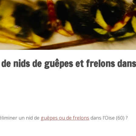
de nids de guêpes et frelons dans 
éliminer un nid de
guêpes ou de frelons
dans l’Oise (60) ?