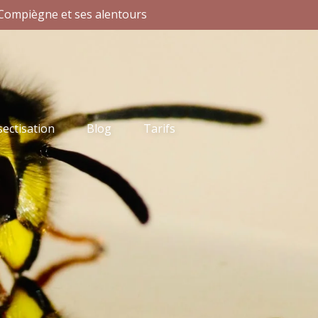
Compiègne et ses alentours
ectisation
Blog
Tarifs