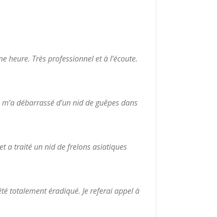
une heure. Très professionnel et à l’écoute.
60 m’a débarrassé d’un nid de guêpes dans
t a traité un nid de frelons asiatiques
été totalement éradiqué. Je referai appel à