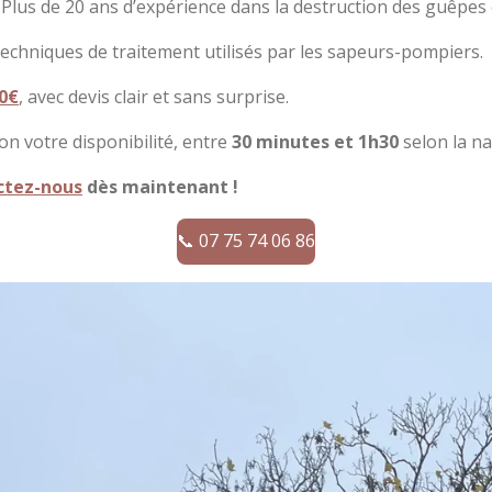
 Plus de 20 ans d’expérience dans la destruction des guêpes 
 techniques de traitement utilisés par les sapeurs-pompiers.
0€
, avec devis clair et sans surprise.
on votre disponibilité, entre
30 minutes et 1h30
selon la na
ctez-nous
dès maintenant !
📞 07 75 74 06 86