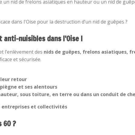
n nid de frelons asiatiques en hauteur ou un nid de guêpe
icace dans l'Oise pour la destruction d’un nid de guêpes ?
anti-nuisibles dans l'Oise !
et l’enlèvement des
nids de guêpes, frelons asiatiques, f
icace et sécurisée.
leur retour
piègne et ses alentours
hauteur, sous toiture, en terre ou dans un conduit de c
 entreprises et collectivités
s 60 ?