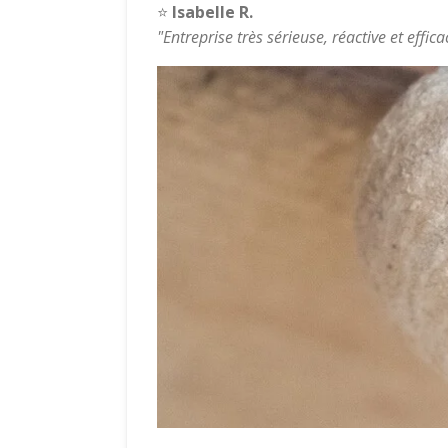
⭐
Isabelle R.
"Entreprise très sérieuse, réactive et eff