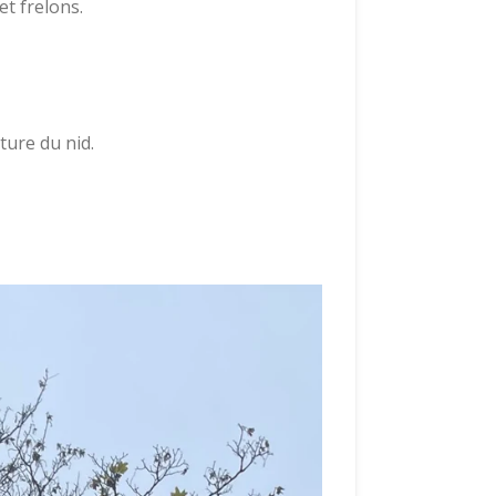
et frelons.
ture du nid.