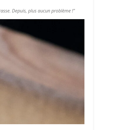
rrasse. Depuis, plus aucun problème !"