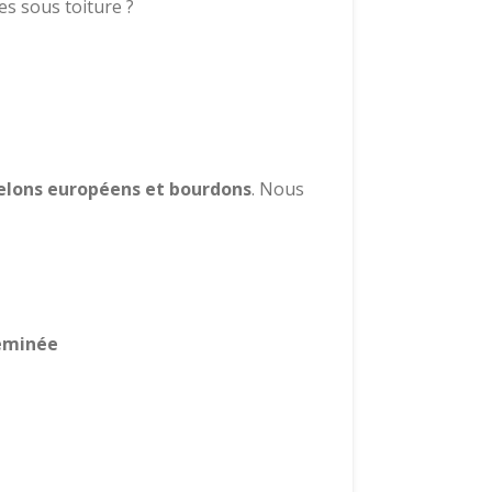
s sous toiture ?
relons européens et bourdons
. Nous
heminée